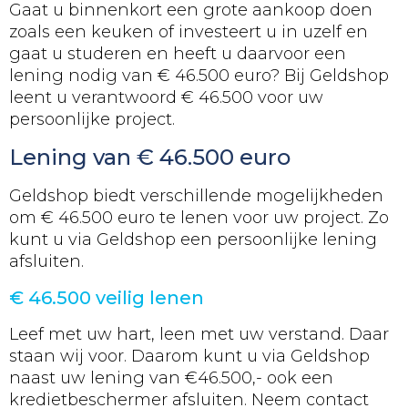
Gaat u binnenkort een grote aankoop doen
zoals een keuken of investeert u in uzelf en
gaat u studeren en heeft u daarvoor een
lening nodig van €
46.500
euro? Bij Geldshop
leent u verantwoord €
46.500
voor uw
persoonlijke project.
Lening van €
46.500
euro
Geldshop biedt verschillende mogelijkheden
om €
46.500
euro te lenen voor uw project. Zo
kunt u via Geldshop een persoonlijke lening
afsluiten.
€
46.500
veilig lenen
Leef met uw hart, leen met uw verstand. Daar
staan wij voor. Daarom kunt u via Geldshop
naast uw lening van €
46.500
,- ook een
kredietbeschermer afsluiten. Neem contact