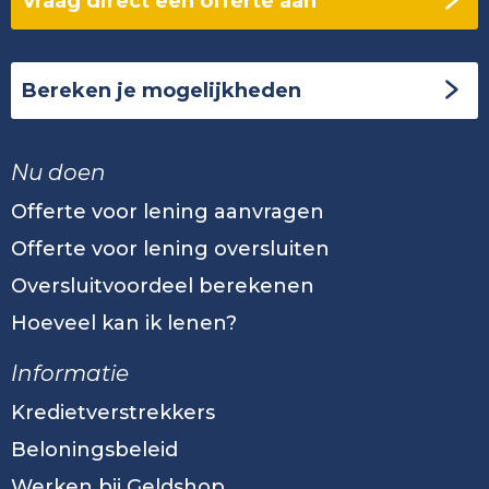
Vraag direct een offerte aan
Bereken je mogelijkheden
Nu doen
Offerte voor lening aanvragen
Offerte voor lening oversluiten
Oversluitvoordeel berekenen
Hoeveel kan ik lenen?
Informatie
Kredietverstrekkers
Beloningsbeleid
Werken bij Geldshop