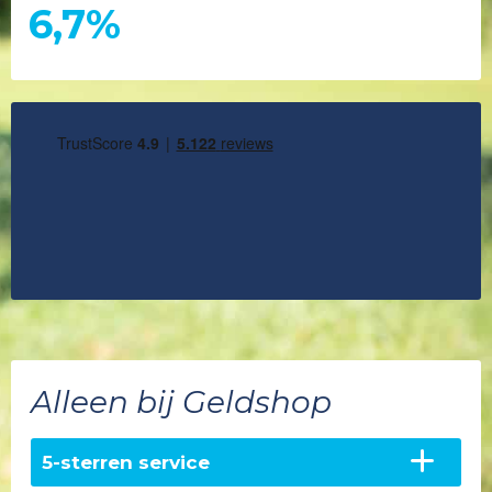
6,7%
Alleen bij Geldshop
5-sterren service