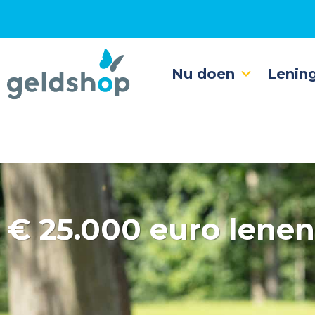
Nu doen
Lenin
€
25.000 euro lenen