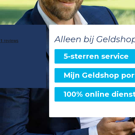
Alleen bij Geldsho
5-sterren service
Mijn Geldshop por
100% online diens