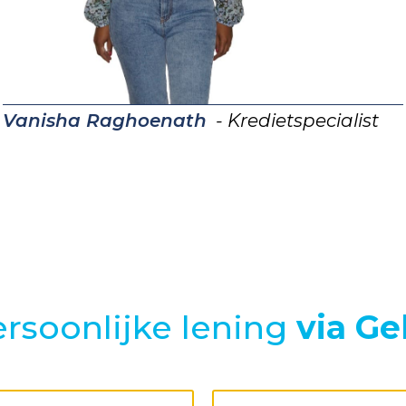
Vanisha Raghoenath
- Kredietspecialist
rsoonlijke lening
via Ge