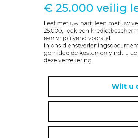
€
25.000
veilig 
Leef met uw hart, leen met uw ve
25.000
,- ook een kredietbescher
een vrijblijvend voorstel.
In ons dienstverleningsdocument v
gemiddelde kosten en vindt u een
deze verzekering.
Wilt u