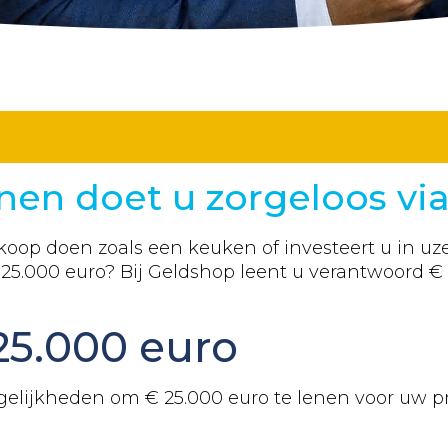
nen doet u zorgeloos vi
oop doen zoals een keuken of investeert u in uze
€
25.000
euro? Bij Geldshop leent u verantwoord 
25.000
euro
ogelijkheden om €
25.000
euro te lenen voor uw pr