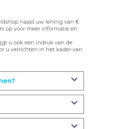
Geldshop naast uw lening van €
s op voor meer informatie en
ijgt u ook een indruk van de
r u verrichten in het kader van
enen?