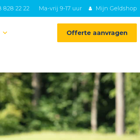
 828 22 22
Ma-vrij 9-17 uur
Mijn Geldshop
e
Offerte aanvragen