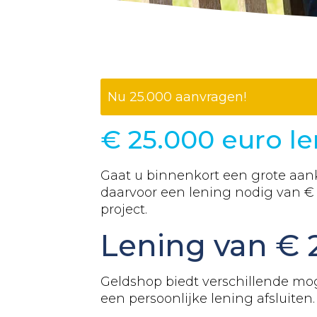
Nu
25.000
aanvragen!
€
25.000
euro le
Gaat u binnenkort een grote aank
daarvoor een lening nodig van 
project.
Lening van €
Geldshop biedt verschillende m
een persoonlijke lening afsluiten.