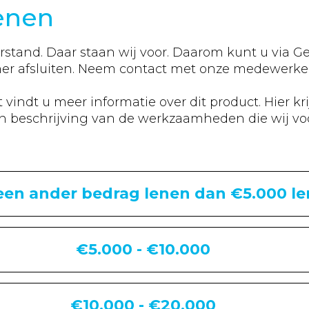
lenen
rstand. Daar staan wij voor. Daarom kunt u via 
mer afsluiten. Neem contact met onze medewerker
indt u meer informatie over dit product. Hier kr
 beschrijving van de werkzaamheden die wij voo
 een ander bedrag lenen dan €5.000 l
€5.000 - €10.000
€10.000 - €20.000