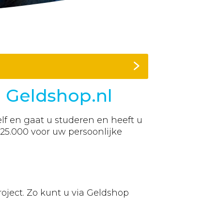
a Geldshop.nl
lf en gaat u studeren en heeft u
€
25.000
voor uw persoonlijke
oject. Zo kunt u via Geldshop