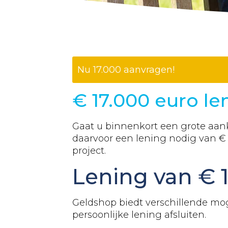
Nu
17.000
aanvragen!
€
17.000
euro len
Gaat u binnenkort een grote aank
daarvoor een lening nodig van 
project.
Lening van €
Geldshop biedt verschillende m
persoonlijke lening afsluiten.