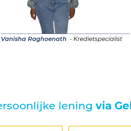
Vanisha Raghoenath
- Kredietspecialist
rsoonlijke lening
via Ge