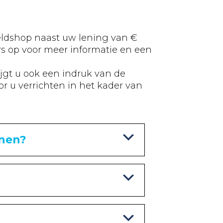
Geldshop naast uw lening van €
s op voor meer informatie en een
ijgt u ook een indruk van de
r u verrichten in het kader van
enen?