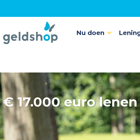
Nu doen
Lenin
€
17.000 euro lenen