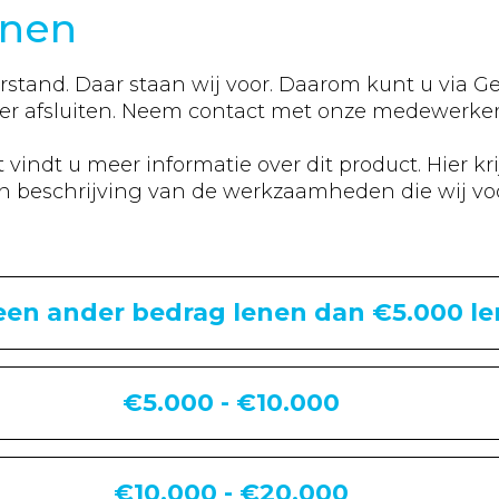
enen
rstand. Daar staan wij voor. Daarom kunt u via 
mer afsluiten. Neem contact met onze medewerker
indt u meer informatie over dit product. Hier kr
 beschrijving van de werkzaamheden die wij voo
 een ander bedrag lenen dan €5.000 l
€5.000 - €10.000
€10.000 - €20.000