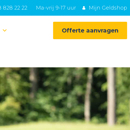
 828 22 22
Ma-vrij 9-17 uur
Mijn Geldshop
e
Offerte aanvragen