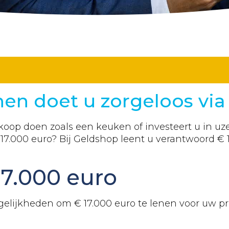
en doet u zorgeloos via
oop doen zoals een keuken of investeert u in uze
€
17.000
euro? Bij Geldshop leent u verantwoord €
17.000
euro
ogelijkheden om €
17.000
euro te lenen voor uw pr