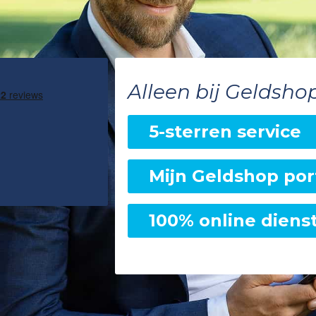
Alleen bij Geldsho
5-sterren service
Mijn Geldshop por
100% online diens