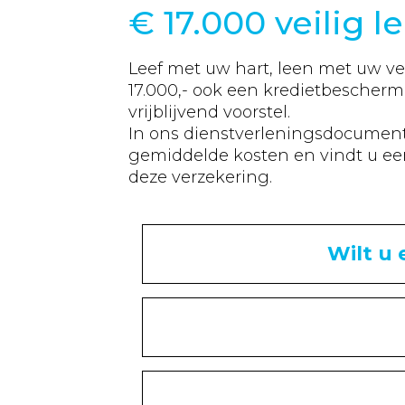
€
17.000
veilig l
Leef met uw hart, leen met uw ve
17.000
,- ook een kredietbescher
vrijblijvend voorstel.
In ons dienstverleningsdocument v
gemiddelde kosten en vindt u een
deze verzekering.
Wilt u