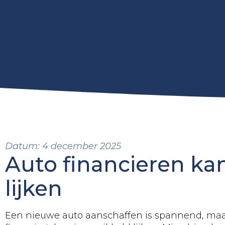
Datum:
4 december 2025
Auto financieren kan
lijken
Een nieuwe auto aanschaffen is spannend, maa