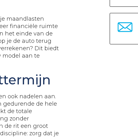
t je maandlasten
meer financiële ruimte
n het einde van de
oop je de auto terug
verrekenen? Dit biedt
uw model aan te
ttermijn
tten ook nadelen aan.
an gedurende de hele
kt de totale
ing zonder
n de rit een groot
iscipline: zorg dat je