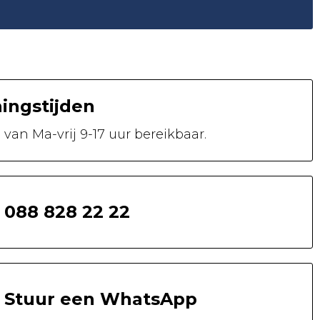
ingstijden
n van
Ma-vrij 9-17 uur
bereikbaar.
088 828 22 22
Stuur een WhatsApp