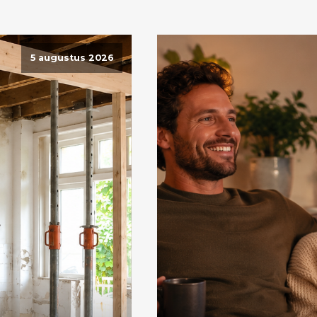
5 augustus 2026