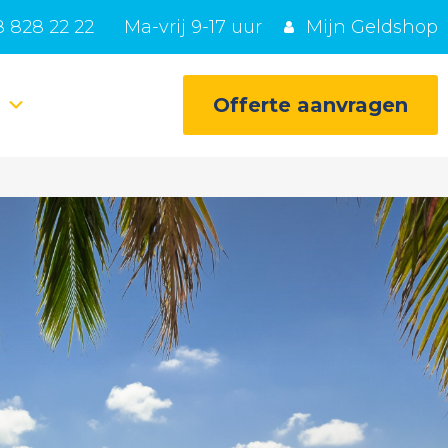
 828 22 22
Ma-vrij 9-17 uur
Mijn Geldshop
e
Offerte aanvragen