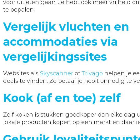
voor uit eten gaan. Je hebt ook meer vrijheid om
te bepalen.
Vergelijk vluchten en
accommodaties via
vergelijkingssites
Websites als
Skyscanner
of
Trivago
helpen je ee
deals te vinden. Zo betaal je nooit onnodig te ve
Kook (af en toe) zelf
Zelf koken is stukken goedkoper dan elke dag ui
lokale producten kopen op een markt en daar i
Gebruik loyaliteitspunt