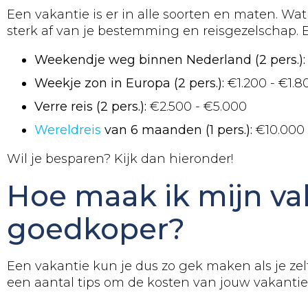
Een vakantie is er in alle soorten en maten. Wat
sterk af van je bestemming en reisgezelschap. E
Weekendje weg binnen Nederland (2 pers.):
Weekje zon in Europa (2 pers.):
€1.200 - €1.8
Verre reis (2 pers.):
€2.500 - €5.000
Wereldreis
van 6 maanden (1 pers.):
€10.000 
Wil je besparen? Kijk dan hieronder!
Hoe maak ik mijn va
goedkoper?
Een vakantie kun je dus zo gek maken als je zelf 
een aantal tips om de kosten van jouw vakantie