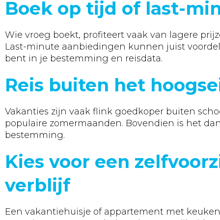
Boek op tijd of last-mi
Wie vroeg boekt, profiteert vaak van lagere pri
Last-minute aanbiedingen kunnen juist voordelig 
bent in je bestemming en reisdata.
Reis buiten het hoogse
Vakanties zijn vaak flink goedkoper buiten sch
populaire zomermaanden. Bovendien is het dan 
bestemming.
Kies voor een zelfvoor
verblijf
Een vakantiehuisje of appartement met keuken 