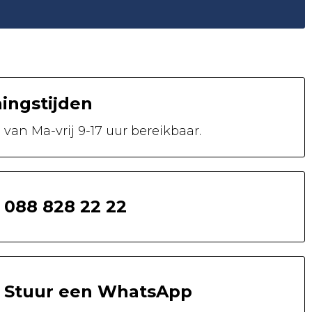
ingstijden
n van
Ma-vrij 9-17 uur
bereikbaar.
088 828 22 22
Stuur een WhatsApp