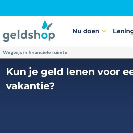
Nu doen
Lenin
Wegwijs in financiële ruimte
Kun je geld lenen voor e
vakantie?