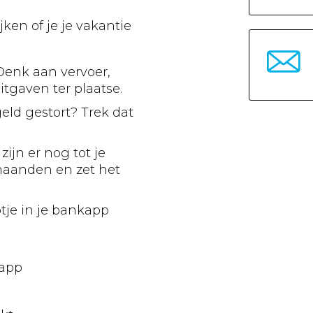
jken of je je vakantie
Denk aan vervoer,
uitgaven ter plaatse.
eld gestort? Trek dat
jn er nog tot je
 maanden en zet het
tje in je bankapp
lapp