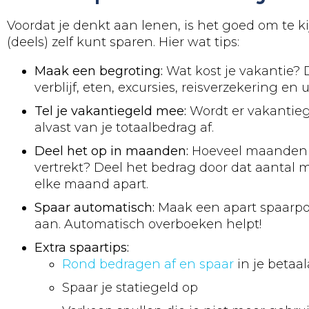
Voordat je denkt aan lenen, is het goed om te ki
(deels) zelf kunt sparen. Hier wat tips:
Maak een begroting:
Wat kost je vakantie? 
verblijf, eten, excursies, reisverzekering en 
Tel je vakantiegeld mee:
Wordt er vakantieg
alvast van je totaalbedrag af.
Deel het op in maanden:
Hoeveel maanden zi
vertrekt? Deel het bedrag door dat aantal
elke maand apart.
Spaar automatisch:
Maak een apart spaarpo
aan. Automatisch overboeken helpt!
Extra spaartips:
Rond bedragen af en spaar
in je betaa
Spaar je statiegeld op