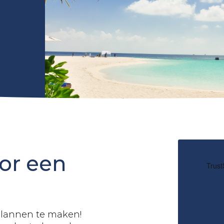
oor een
plannen te maken!