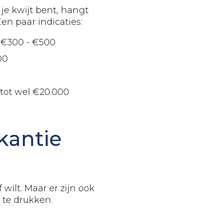
 je kwijt bent, hangt
en paar indicaties:
€300 - €500
00
tot wel €20.000
kantie
wilt. Maar er zijn ook
 te drukken.