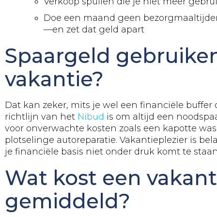
Verkoop spullen die je niet meer gebru
Doe een maand geen bezorgmaaltijd
—en zet dat geld apart
Spaargeld gebruiken
vakantie?
Dat kan zeker, mits je wel een financiële buffer
richtlijn van het
Nibud
is om altijd een noodspa
voor onverwachte kosten zoals een kapotte wa
plotselinge autoreparatie. Vakantieplezier is bel
je financiële basis niet onder druk komt te staan
Wat kost een vakant
gemiddeld?