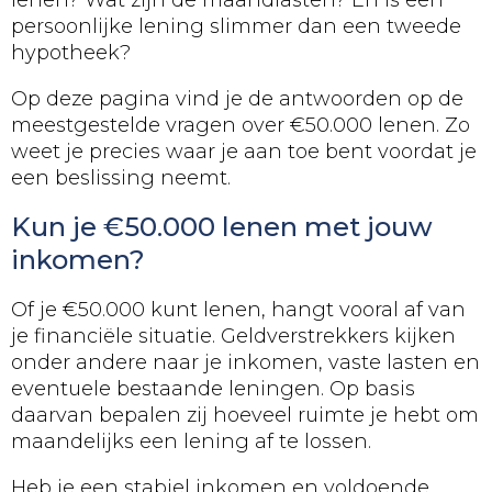
lenen? Wat zijn de maandlasten? En is een
persoonlijke lening slimmer dan een tweede
hypotheek?
Op deze pagina vind je de antwoorden op de
meestgestelde vragen over €50.000 lenen. Zo
weet je precies waar je aan toe bent voordat je
een beslissing neemt.
Kun je €50.000 lenen met jouw
inkomen?
Of je €50.000 kunt lenen, hangt vooral af van
je financiële situatie. Geldverstrekkers kijken
onder andere naar je inkomen, vaste lasten en
eventuele bestaande leningen. Op basis
daarvan bepalen zij hoeveel ruimte je hebt om
maandelijks een lening af te lossen.
Heb je een stabiel inkomen en voldoende