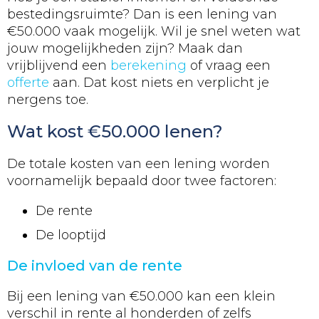
bestedingsruimte? Dan is een lening van
€50.000 vaak mogelijk. Wil je snel weten wat
jouw mogelijkheden zijn? Maak dan
vrijblijvend een
berekening
of vraag een
offerte
aan. Dat kost niets en verplicht je
nergens toe.
Wat kost €50.000 lenen?
De totale kosten van een lening worden
voornamelijk bepaald door twee factoren:
De rente
De looptijd
De invloed van de rente
Bij een lening van €50.000 kan een klein
verschil in rente al honderden of zelfs