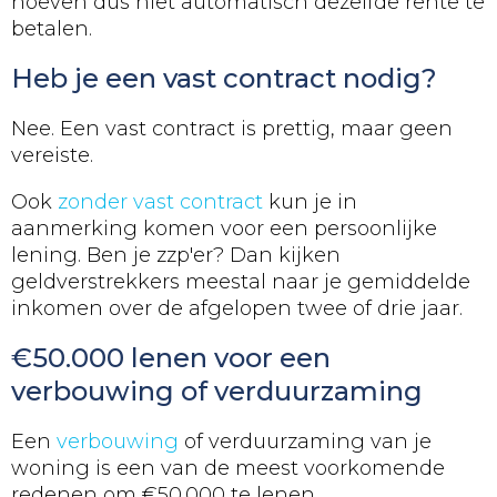
hoeven dus niet automatisch dezelfde rente te
betalen.
Heb je een vast contract nodig?
Nee. Een vast contract is prettig, maar geen
vereiste.
Ook
zonder vast contract
kun je in
aanmerking komen voor een persoonlijke
lening. Ben je zzp'er? Dan kijken
geldverstrekkers meestal naar je gemiddelde
inkomen over de afgelopen twee of drie jaar.
€50.000 lenen voor een
verbouwing of verduurzaming
Een
verbouwing
of verduurzaming van je
woning is een van de meest voorkomende
redenen om €50.000 te lenen.