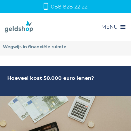
088 828 22 22
MENU
Wegwijs in financiële ruimte
Hoeveel kost 50.000 euro lenen?