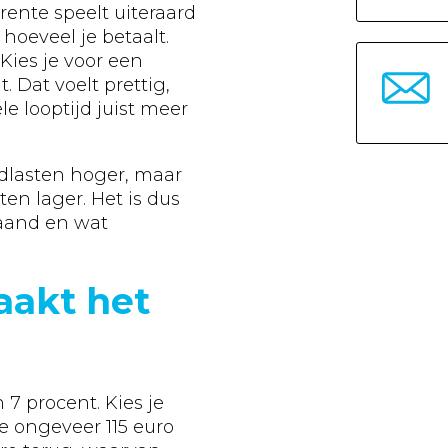
 rente speelt uiteraard
 hoeveel je betaalt.
 Kies je voor een
. Dat voelt prettig,
le looptijd juist meer
ndlasten hoger, maar
ten lager. Het is dus
maand en wat
aakt het
7 procent. Kies je
e ongeveer 115 euro