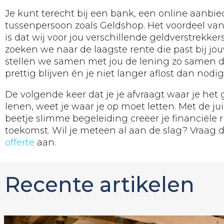
Je kunt terecht bij een bank, een online aanbie
tussenpersoon zoals Geldshop. Het voordeel va
is dat wij voor jou verschillende geldverstrekker
zoeken we naar de laagste rente die past bij jou
stellen we samen met jou de lening zo samen 
prettig blijven én je niet langer aflost dan nodig 
De volgende keer dat je je afvraagt waar je het
lenen, weet je waar je op moet letten. Met de ju
beetje slimme begeleiding creëer je financiële r
toekomst. Wil je meteen al aan de slag? Vraag
offerte
aan.
Recente artikelen