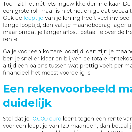
Toch zit het nét iets ingewikkelder in elkaar. De
een grote rol, maar is niet het enige dat bepaalt
Ook de
looptijd
van je lening heeft veel invloed.
lange looptijd, dan valt je maandbedrag lager uit
maar omdat je langer aflost, betaal je over de he
rente.
Ga je voor een kortere looptijd, dan zijn je maa
ben je sneller klaar en blijven de totale rentekos
altijd een balans tussen wat prettig voelt per 
financieel het meest voordelig is.
Een rekenvoorbeeld m
duidelijk
Stel dat je
10.000 euro
leent tegen een rente van 
voor een looptijd van 120 maanden, dan betaal j