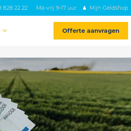
 828 22 22
Ma-vrij 9-17 uur
Mijn Geldshop
e
Offerte aanvragen