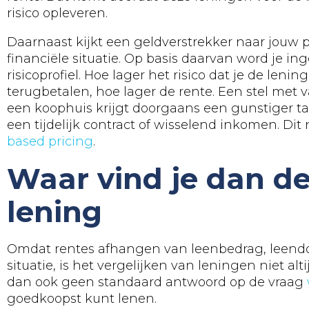
risico opleveren.
Daarnaast kijkt een geldverstrekker naar jouw p
financiële situatie. Op basis daarvan word je in
risicoprofiel. Hoe lager het risico dat je de lenin
terugbetalen, hoe lager de rente. Een stel met 
een koophuis krijgt doorgaans een gunstiger t
een tijdelijk contract of wisselend inkomen. D
based pricing
.
Waar vind je dan de
lening
Omdat rentes afhangen van leenbedrag, leendo
situatie, is het vergelijken van leningen niet alti
dan ook geen standaard antwoord op de vraag
goedkoopst kunt lenen.