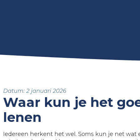
Datum:
2 januari 2026
Waar kun je het go
lenen
Iedereen herkent het wel. Soms kun je net wat e