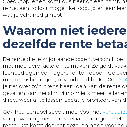
Goedkoop lenen komt dus neer op een combina
rente, een zo kort mogelijke looptijd en een lee
wat je echt nodig hebt.
Waarom niet ieder
dezelfde rente beta
De rente die je krijgt aangeboden, verschilt per
met meerdere factoren te maken. Zo geldt vaak
leenbedragen een lagere rente hebben. Geldve
met grensbedragen, bijvoorbeeld bij 10.000,
15.
je net over zo’n grens heen, dan kan de rente 
gevallen kan het slim zijn om iets meer te lene
direct weer af te lossen, zodat je profiteert van d
Ook het leendoel speelt mee. Voor het
verduur
van je woning bestaan speciale leningen met e
rente. Dat komt doordat deze leningen voor de