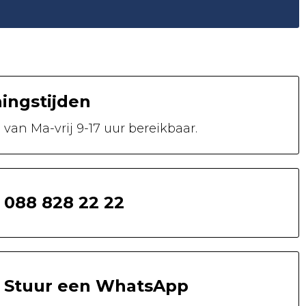
ingstijden
n van
Ma-vrij 9-17 uur
bereikbaar.
088 828 22 22
Stuur een WhatsApp