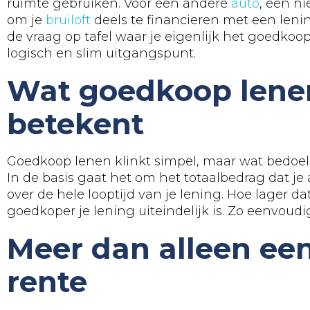
ruimte gebruiken. Voor een andere
auto
, een n
om je
bruiloft
deels te financieren met een leni
de vraag op tafel waar je eigenlijk het goedkoo
logisch en slim uitgangspunt.
Wat goedkoop lene
betekent
Goedkoop lenen klinkt simpel, maar wat bedoel
In de basis gaat het om het totaalbedrag dat je 
over de hele looptijd van je lening. Hoe lager d
goedkoper je lening uiteindelijk is. Zo eenvoudig
Meer dan alleen een
rente