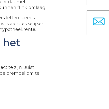
eer dat met
kunnen flink omlaag.
ers letten steeds
s is aantrekkelijker
 hypotheekrente.
 het
t te zijn. Juist
 de drempel om te