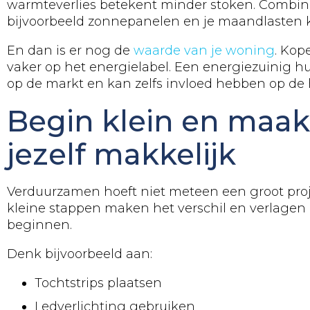
warmteverlies betekent minder stoken. Combin
bijvoorbeeld zonnepanelen en je maandlasten 
En dan is er nog de
waarde van je woning
. Kop
vaker op het energielabel. Een energiezuinig hui
op de markt en kan zelfs invloed hebben op de
Begin klein en maak
jezelf makkelijk
Verduurzamen hoeft niet meteen een groot projec
kleine stappen maken het verschil en verlagen
beginnen.
Denk bijvoorbeeld aan:
Tochtstrips plaatsen
Ledverlichting gebruiken