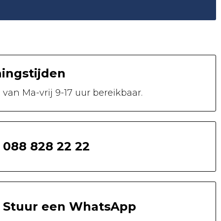
ingstijden
n van
Ma-vrij 9-17 uur
bereikbaar.
088 828 22 22
Stuur een WhatsApp