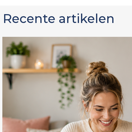
Recente artikelen