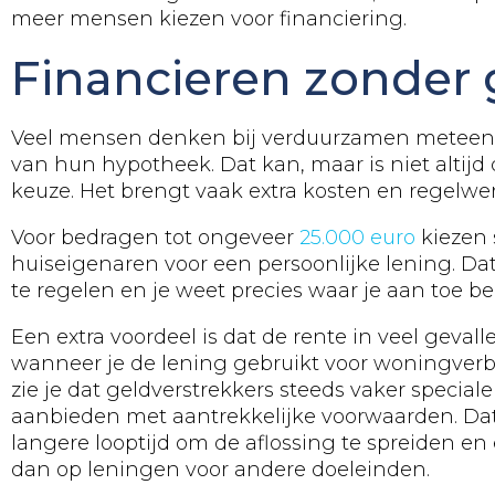
meer mensen kiezen voor financiering.
Financieren zonder
Veel mensen denken bij verduurzamen meteen
van hun hypotheek. Dat kan, maar is niet altijd
keuze. Het brengt vaak extra kosten en regelwe
Voor bedragen tot ongeveer
25.000 euro
kiezen 
huiseigenaren voor een persoonlijke lening. Dat i
te regelen en je weet precies waar je aan toe be
Een extra voordeel is dat de rente in veel geval
wanneer je de lening gebruikt voor woningverb
zie je dat geldverstrekkers steeds vaker specia
aanbieden met aantrekkelijke voorwaarden. Dat 
langere looptijd om de aflossing te spreiden en
dan op leningen voor andere doeleinden.