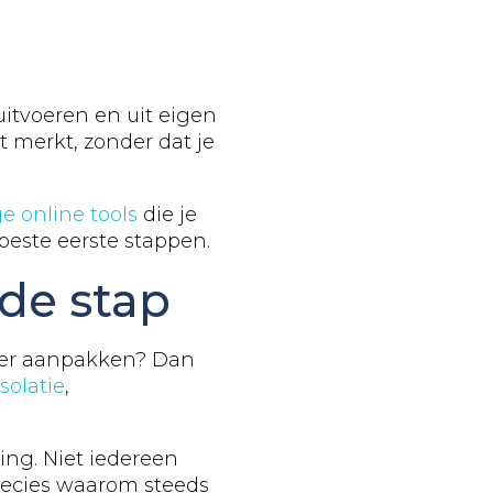
uitvoeren en uit eigen
t merkt, zonder dat je
e online tools
die je
beste eerste stappen.
nde stap
uzer aanpakken? Dan
isolatie
,
ing. Niet iedereen
precies waarom steeds