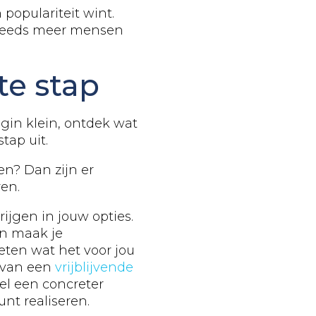
populariteit wint.
steeds meer mensen
te stap
gin klein, ontdek wat
tap uit.
en? Dan zijn er
en.
ijgen in jouw opties.
en maak je
eten wat het voor jou
 van een
vrijblijvende
 wel een concreter
nt realiseren.