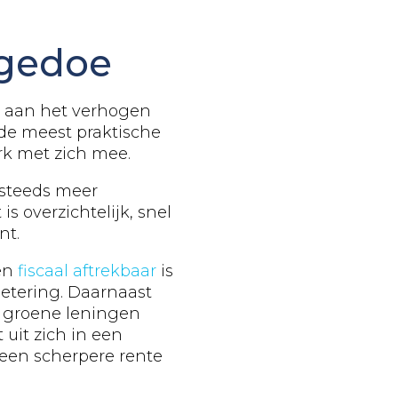
 gedoe
 aan het verhogen
 de meest praktische
rk met zich mee.
steeds meer
s overzichtelijk, snel
nt.
len
fiscaal aftrekbaar
is
etering. Daarnaast
le groene leningen
uit zich in een
 een scherpere rente