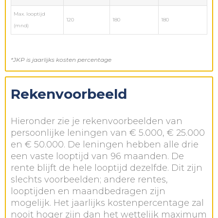
Max. looptijd
120
180
180
(mnd)
*JKP is jaarlijks kosten percentage
Rekenvoorbeeld
Hieronder zie je rekenvoorbeelden van
persoonlijke leningen van € 5.000, € 25.000
en € 50.000. De leningen hebben alle drie
een vaste looptijd van 96 maanden. De
rente blijft de hele looptijd dezelfde. Dit zijn
slechts voorbeelden; andere rentes,
looptijden en maandbedragen zijn
mogelijk. Het jaarlijks kostenpercentage zal
nooit hoger zijn dan het wettelijk maximum