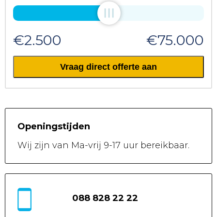
€2.500
€75.000
Vraag direct offerte aan
Openingstijden
Wij zijn van
Ma-vrij 9-17 uur
bereikbaar.
088 828 22 22