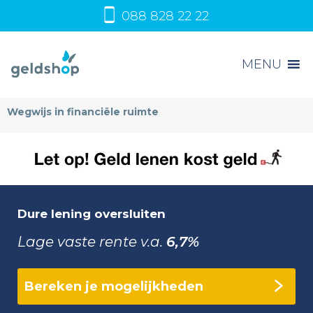
088 828 22 22
MENU
Wegwijs in financiële ruimte
Dure lening oversluiten
Lage vaste rente v.a.
6,7%
Bereken je mogelijkheden