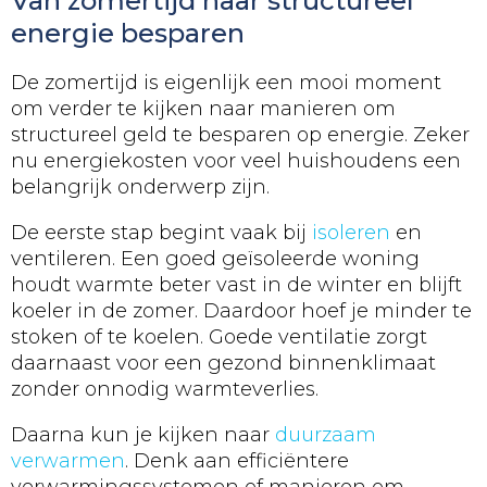
Van zomertijd naar structureel
energie besparen
De zomertijd is eigenlijk een mooi moment
om verder te kijken naar manieren om
structureel geld te besparen op energie. Zeker
nu energiekosten voor veel huishoudens een
belangrijk onderwerp zijn.
De eerste stap begint vaak bij
isoleren
en
ventileren. Een goed geïsoleerde woning
houdt warmte beter vast in de winter en blijft
koeler in de zomer. Daardoor hoef je minder te
stoken of te koelen. Goede ventilatie zorgt
daarnaast voor een gezond binnenklimaat
zonder onnodig warmteverlies.
Daarna kun je kijken naar
duurzaam
verwarmen
. Denk aan efficiëntere