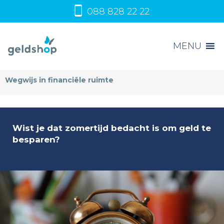
088 828 22 22
MENU
Wegwijs in financiële ruimte
Wist je dat zomertijd bedacht is om geld te
besparen?