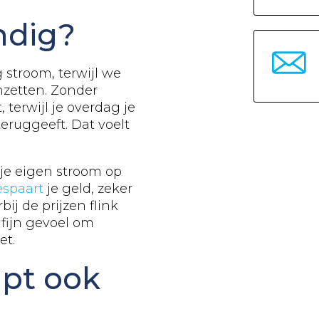
ndig?
stroom, terwijl we
nzetten. Zonder
 terwijl je overdag je
eruggeeft. Dat voelt
t je eigen stroom op
espaart
je geld, zeker
ij de prijzen flink
fijn gevoel om
et.
lpt ook