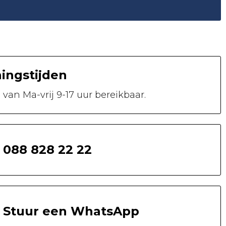
ingstijden
n van
Ma-vrij 9-17 uur
bereikbaar.
088 828 22 22
Stuur een WhatsApp