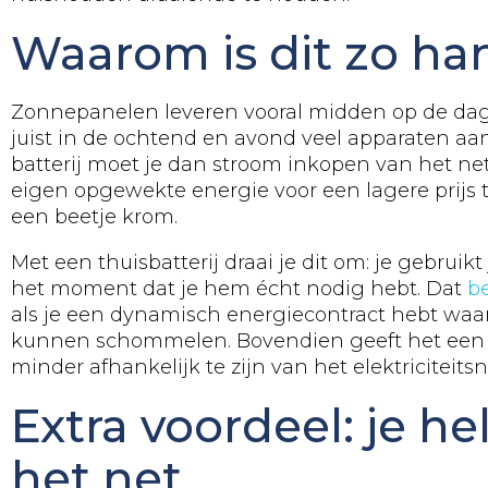
Waarom is dit zo ha
Zonnepanelen leveren vooral midden op de dag 
juist in de ochtend en avond veel apparaten aa
batterij moet je dan stroom inkopen van het net,
eigen opgewekte energie voor een lagere prijs t
een beetje krom.
Met een thuisbatterij draai je dit om: je gebruik
het moment dat je hem écht nodig hebt. Dat
b
als je een dynamisch energiecontract hebt waarb
kunnen schommelen. Bovendien geeft het een 
minder afhankelijk te zijn van het elektriciteitsn
Extra voordeel: je he
het net