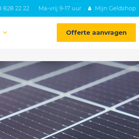
 828 22 22
Ma-vrij 9-17 uur
Mijn Geldshop
e
Offerte aanvragen