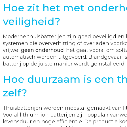
Hoe zit het met onder
veiligheid?
Moderne thuisbatterijen zijn goed beveiligd 
systemen die oververhitting of overladen voor
vrijwel
geen onderhoud
: het gaat vooral om sof
automatisch worden uitgevoerd. Brandgevaar i
batterij op de juiste manier wordt geïnstalleerd.
Hoe duurzaam is een th
zelf?
Thuisbatterijen worden meestal gemaakt van
l
Vooral lithium-ion batterijen zijn populair van
levensduur en hoge efficiëntie. De productie ko