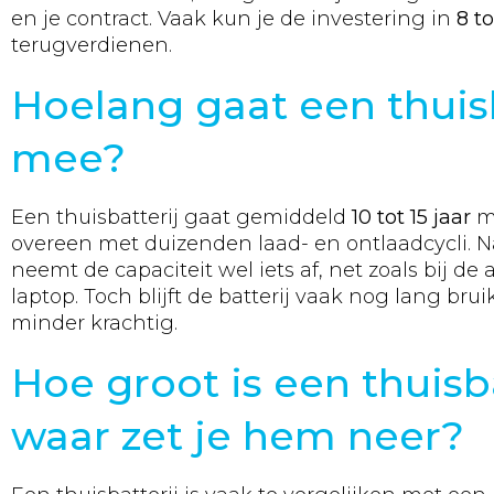
en je contract. Vaak kun je de investering in
8 to
terugverdienen.
Hoelang gaat een thuisb
mee?
Een thuisbatterij gaat gemiddeld
10 tot 15 jaar
m
overeen met duizenden laad- en ontlaadcycli. Na
neemt de capaciteit wel iets af, net zoals bij de 
laptop. Toch blijft de batterij vaak nog lang brui
minder krachtig.
Hoe groot is een thuisb
waar zet je hem neer?