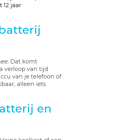
t 12 jaar
atterij
ee. Dat komt
 verloop van tijd
accu van je telefoon of
kbaar, alleen iets
atterij en