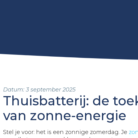
Datum:
3 september 2025
Thuisbatterij: de to
van zonne-energie
Stel je voor: het is een zonnige zomerdag. Je
zo