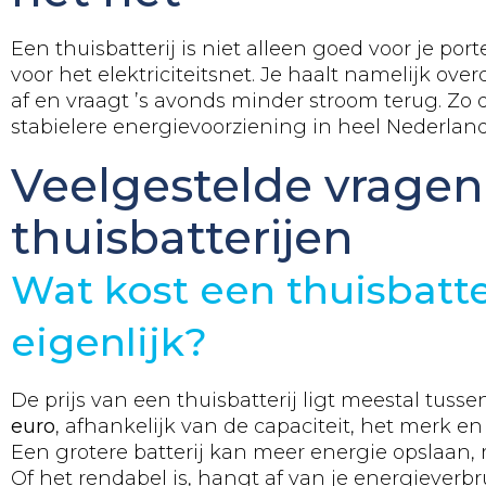
Een thuisbatterij is niet alleen goed voor je p
voor het elektriciteitsnet. Je haalt namelijk ove
af en vraagt ’s avonds minder stroom terug. Zo d
stabielere energievoorziening in heel Nederland
Veelgestelde vragen
thuisbatterijen
Wat kost een thuisbatte
eigenlijk?
De prijs van een thuisbatterij ligt meestal tuss
euro
, afhankelijk van de capaciteit, het merk en 
Een grotere batterij kan meer energie opslaan, 
Of het rendabel is, hangt af van je energieverb