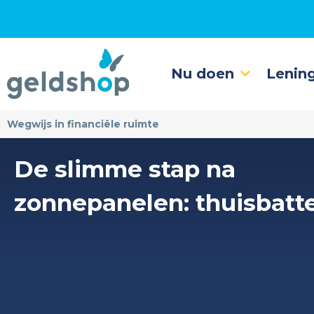
Nu doen
Lenin
Wegwijs in financiële ruimte
De slimme stap na
zonnepanelen: thuisbatte