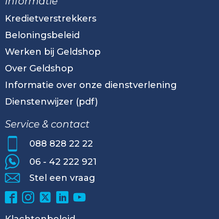
Informatie
Kredietverstrekkers
Beloningsbeleid
Werken bij Geldshop
Over Geldshop
Informatie over onze dienstverlening
Dienstenwijzer (pdf)
Service & contact
088 828 22 22
06 - 42 222 921
Stel een vraag