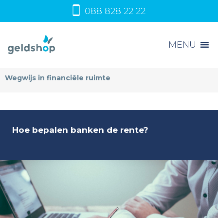
088 828 22 22
MENU
Wegwijs in financiële ruimte
Hoe bepalen banken de rente?