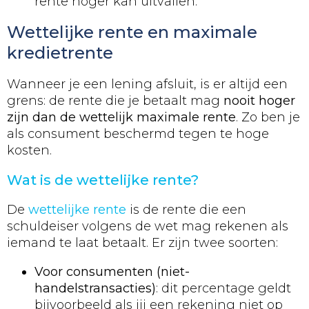
rente hoger kan uitvallen.
Wettelijke rente en maximale
kredietrente
Wanneer je een lening afsluit, is er altijd een
grens: de rente die je betaalt mag
nooit hoger
zijn dan de wettelijk maximale rente
. Zo ben je
als consument beschermd tegen te hoge
kosten.
Wat is de wettelijke rente?
De
wettelijke rente
is de rente die een
schuldeiser volgens de wet mag rekenen als
iemand te laat betaalt. Er zijn twee soorten:
Voor consumenten (niet-
handelstransacties)
: dit percentage geldt
bijvoorbeeld als jij een rekening niet op