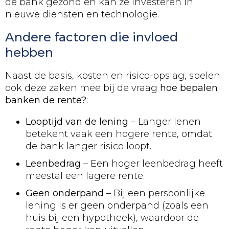
de bank gezond en kan ze investeren in
nieuwe diensten en technologie.
Andere factoren die invloed
hebben
Naast de basis, kosten en risico-opslag, spelen
ook deze zaken mee bij de vraag
hoe bepalen
banken de rente?
:
Looptijd van de lening
– Langer lenen
betekent vaak een hogere rente, omdat
de bank langer risico loopt.
Leenbedrag
– Een hoger leenbedrag heeft
meestal een lagere rente.
Geen onderpand
– Bij een persoonlijke
lening is er geen onderpand (zoals een
huis bij een hypotheek), waardoor de