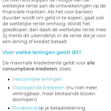
De overheid koppelt de hoogte van de
wettelijke rente aan de ontwikkelingen op de
financiële markten. Als het voor banken
duurder wordt om geld in te kopen, gaat ook
de wettelijke rente omhoog. Wordt het
goedkoper, dan daalt de wettelijke rente mee.
Jij merkt dit uiteindelijk in de rente die je voor
een lening of krediet betaalt.
Voor welke leningen geldt dit?
De maximale kredietrente geldt voor
alle
consumptieve kredieten
, zoals:
Persoonlijke leningen
Doorlopende kredieten
(nu niet meer
verkrijgbaar, maar bestaande blijven
doorlopen)
Roodstand
op je betaalrekening