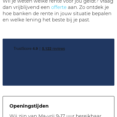
Wil je weten welke rente voor jou geldt? Vraag
dan vrijblijvend een
offerte
aan. Zo ontdek je
hoe banken de rente in jouw situatie bepalen
en welke lening het beste bij je past.
Openingstijden
Wij zijn van
Ma-vrij 9-17 uur
bereikbaar.