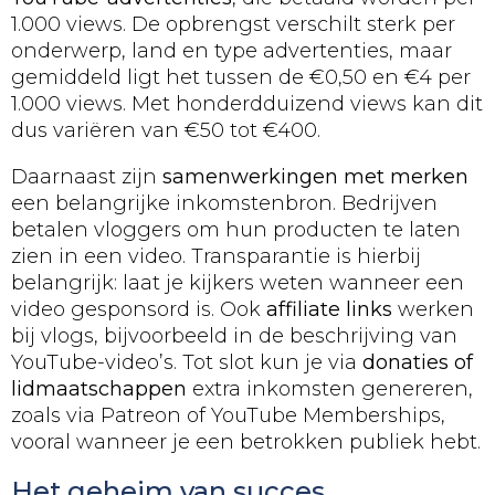
1.000 views. De opbrengst verschilt sterk per
onderwerp, land en type advertenties, maar
gemiddeld ligt het tussen de €0,50 en €4 per
1.000 views. Met honderdduizend views kan dit
dus variëren van €50 tot €400.
Daarnaast zijn
samenwerkingen met merken
een belangrijke inkomstenbron. Bedrijven
betalen vloggers om hun producten te laten
zien in een video. Transparantie is hierbij
belangrijk: laat je kijkers weten wanneer een
video gesponsord is. Ook
affiliate links
werken
bij vlogs, bijvoorbeeld in de beschrijving van
YouTube-video’s. Tot slot kun je via
donaties of
lidmaatschappen
extra inkomsten genereren,
zoals via Patreon of YouTube Memberships,
vooral wanneer je een betrokken publiek hebt.
Het geheim van succes