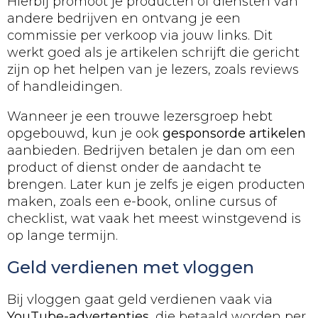
Hierbij promoot je producten of diensten van
andere bedrijven en ontvang je een
commissie per verkoop via jouw links. Dit
werkt goed als je artikelen schrijft die gericht
zijn op het helpen van je lezers, zoals reviews
of handleidingen.
Wanneer je een trouwe lezersgroep hebt
opgebouwd, kun je ook
gesponsorde artikelen
aanbieden. Bedrijven betalen je dan om een
product of dienst onder de aandacht te
brengen. Later kun je zelfs je eigen producten
maken, zoals een e-book, online cursus of
checklist, wat vaak het meest winstgevend is
op lange termijn.
Geld verdienen met vloggen
Bij vloggen gaat geld verdienen vaak via
YouTube-advertenties
, die betaald worden per