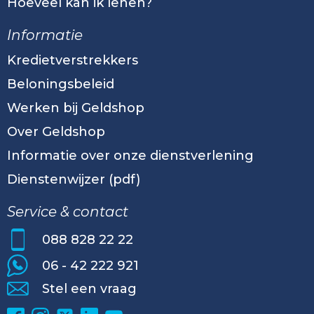
Hoeveel kan ik lenen?
Informatie
Kredietverstrekkers
Beloningsbeleid
Werken bij Geldshop
Over Geldshop
Informatie over onze dienstverlening
Dienstenwijzer (pdf)
Service & contact
088 828 22 22
06 - 42 222 921
Stel een vraag