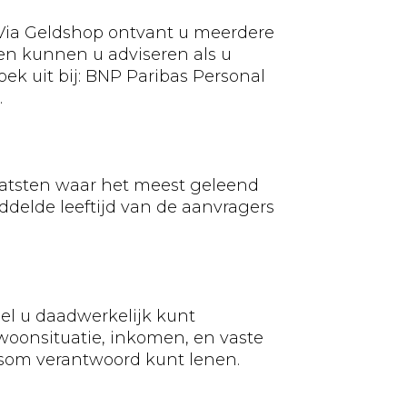
 Via Geldshop ontvant u meerdere
 en kunnen u adviseren als u
ek uit bij: BNP Paribas Personal
.
aatsten waar het meest geleend
delde leeftijd van de aanvragers
eel u daadwerkelijk kunt
 woonsituatie, inkomen, en vaste
 som verantwoord kunt lenen.