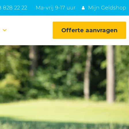
 828 22 22
Ma-vrij 9-17 uur
Mijn Geldshop
e
Offerte aanvragen