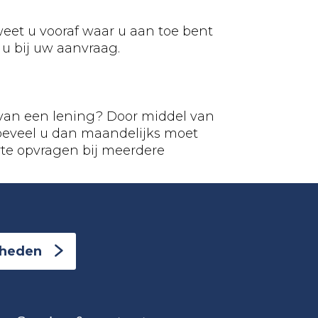
eet u vooraf waar u aan toe bent
 u bij uw aanvraag.
 van een lening? Door middel van
 hoeveel u dan maandelijks moet
rte opvragen bij meerdere
kheden