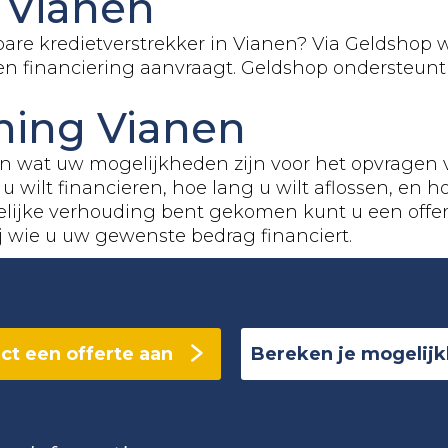
n Vianen
re kredietverstrekker in Vianen? Via Geldshop w
een financiering aanvraagt. Geldshop ondersteunt
ning Vianen
en wat uw mogelijkheden zijn voor het opvragen
u wilt financieren, hoe lang u wilt aflossen, en
elijke verhouding bent gekomen kunt u een offe
ij wie u uw gewenste bedrag financiert.
ct een offerte aan
Bereken je mogelij