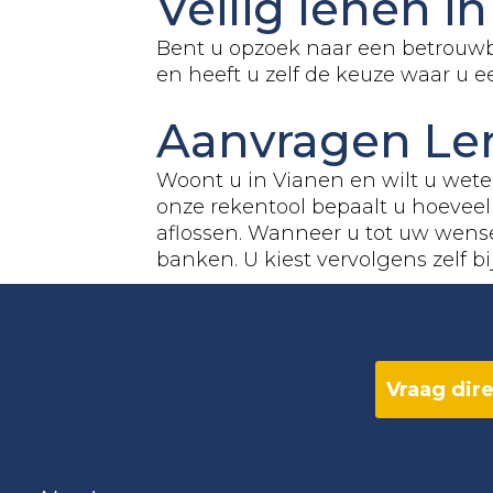
Veilig lenen i
Bent u opzoek naar een betrouwba
en heeft u zelf de keuze waar u 
Aanvragen Le
Woont u in Vianen en wilt u wet
onze rekentool bepaalt u hoeveel 
aflossen. Wanneer u tot uw wens
banken. U kiest vervolgens zelf b
Vraag dire