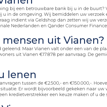
ing bij een betrouwbare bank bij u in de buurt?
 bij u in de omgeving. Wij bemiddelen uw verzoek
aag indient via Geldshop dan zetten wij uw verzo
ionale Nederlanden en Qander Consumer Finance
 mensen uit Vianen?
d geleend. Maar Vianen valt onder een van de pl
oners uit Vianen €17.878 per aanvraag. De gemid
u lenen
aanvragen tussen de €2.500,- en €150.000,-. Hoev
 situatie. Er wordt bijvoorbeeld gekeken naar uw
 een kredietverstrekker een keuze maken of u de