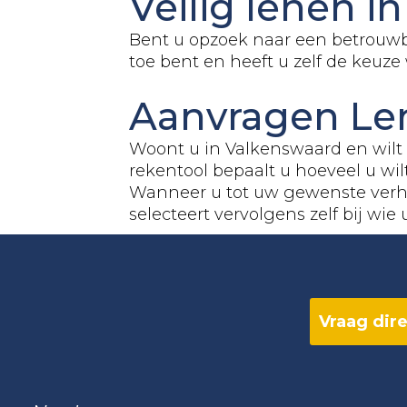
Veilig lenen i
Bent u opzoek naar een betrouwb
toe bent en heeft u zelf de keuz
Aanvragen Le
Woont u in Valkenswaard en wilt 
rekentool bepaalt u hoeveel u wil
Wanneer u tot uw gewenste verh
selecteert vervolgens zelf bij wie 
Vraag dire