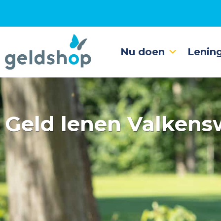
Nu doen
Lenin
Geld lenen Valken