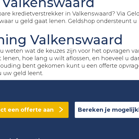
n Valkenswaard
are kredietverstrekker in Valkenswaard? Via Gel
e waar u geld gaat lenen. Geldshop ondersteunt u 
ning Valkenswaard
u weten wat de keuzes zijn voor het opvragen va
t lenen, hoe lang u wilt aflossen, en hoeveel u da
ouding bent gekomen kunt u een offerte opvrag
u uw geld leent.
ct een offerte aan
Bereken je mogelij