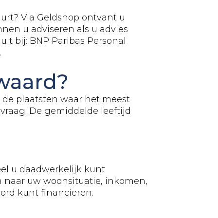
buurt? Via Geldshop ontvant u
nen u adviseren als u advies
it bij: BNP Paribas Personal
.
swaard?
n de plaatsten waar het meest
vraag. De gemiddelde leeftijd
el u daadwerkelijk kunt
ken naar uw woonsituatie, inkomen,
ord kunt financieren.