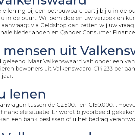
e lening bij een betrouwbare partij bij u in de 
 u in de buurt. Wij bemiddelen uw verzoek en kun
aanvraagt via Geldshop dan zetten wij uw vraag u
ionale Nederlanden en Qander Consumer Finance
n mensen uit Valken
d geleend. Maar Valkenswaard valt onder een va
ieren bewoners uit Valkenswaard €14.233 per aan
jaar.
u lenen
anvragen tussen de €2.500,- en €150.000,-. Hoeve
 financiele situatie. Er wordt bijvoorbeeld geke
n kan een bank beslissen of u het bedrag verantwo