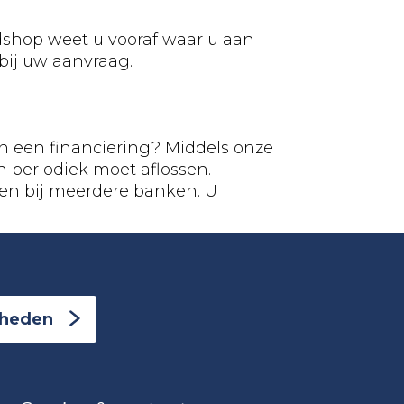
dshop weet u vooraf waar u aan
bij uw aanvraag.
n een financiering? Middels onze
n periodiek moet aflossen.
en bij meerdere banken. U
kheden