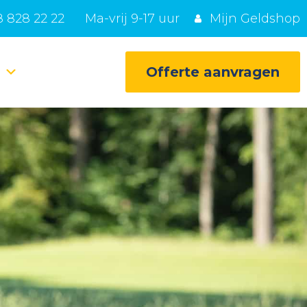
 828 22 22
Ma-vrij 9-17 uur
Mijn Geldshop
e
Offerte aanvragen