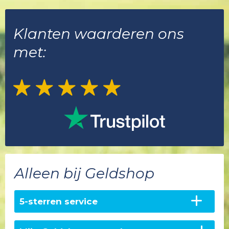
Klanten waarderen ons
met:
Alleen bij Geldshop
5-sterren service