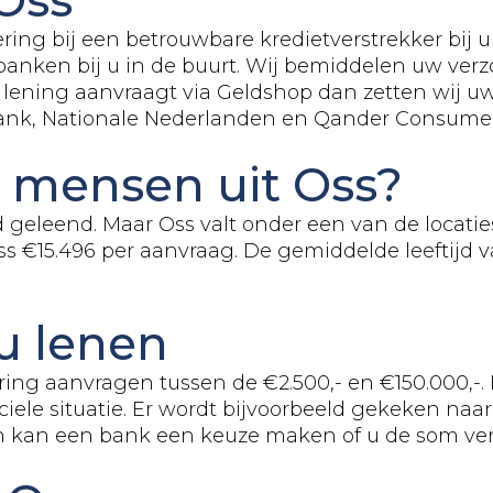
ring bij een betrouwbare kredietverstrekker bij u
banken bij u in de buurt. Wij bemiddelen uw ver
lening aanvraagt via Geldshop dan zetten wij uw 
Bank, Nationale Nederlanden en Qander Consumer
 mensen uit Oss?
d geleend. Maar Oss valt onder een van de locati
 €15.496 per aanvraag. De gemiddelde leeftijd v
u lenen
ring aanvragen tussen de €2.500,- en €150.000,-.
ciele situatie. Er wordt bijvoorbeeld gekeken na
an kan een bank een keuze maken of u de som ve