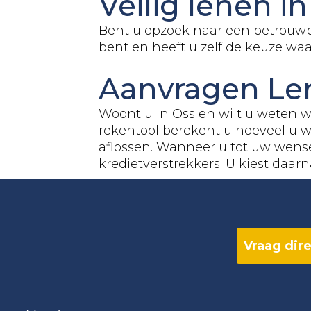
Veilig lenen i
Bent u opzoek naar een betrouwb
bent en heeft u zelf de keuze wa
Aanvragen Le
Woont u in Oss en wilt u weten w
rekentool berekent u hoeveel u wi
aflossen. Wanneer u tot uw wens
kredietverstrekkers. U kiest daarn
Vraag dire