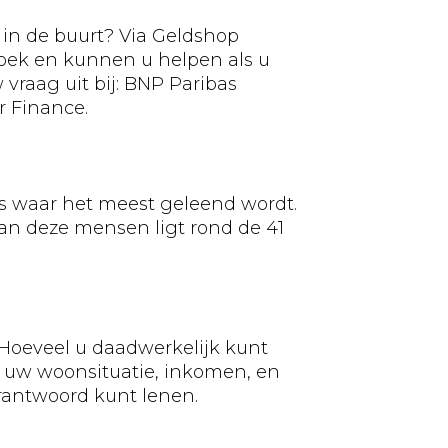
 in de buurt? Via Geldshop
zoek en kunnen u helpen als u
vraag uit bij: BNP Paribas
 Finance.
es waar het meest geleend wordt.
an deze mensen ligt rond de 41
 Hoeveel u daadwerkelijk kunt
ar uw woonsituatie, inkomen, en
rantwoord kunt lenen.