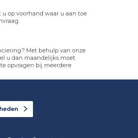
t u op voorhand waar u aan toe
nvraag.
anciering? Met behulp van onze
veel u dan maandelijks moet
rte opvragen bij meerdere
kheden