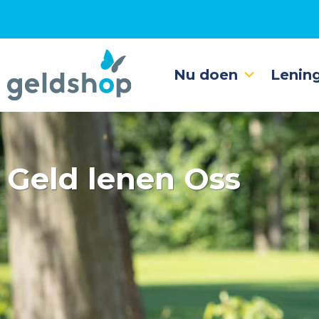
Nu doen
Lenin
Geld lenen Oss