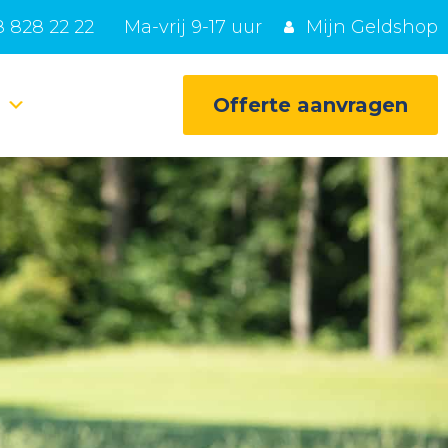
 828 22 22
Ma-vrij 9-17 uur
Mijn Geldshop
e
Offerte aanvragen