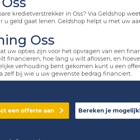
n Oss
are kredietverstrekker in Oss? Via Geldshop wee
ar u geld gaat lenen. Geldshop helpt u met uw aa
ning Oss
at uw opties zijn voor het opvragen van een fin
lt financieren, hoe lang u wilt aflossen, en hoe
elijke verhouding bent gekomen kunt u een offe
a zelf bij wie u uw gewenste bedrag financiert.
ct een offerte aan
Bereken je mogelij