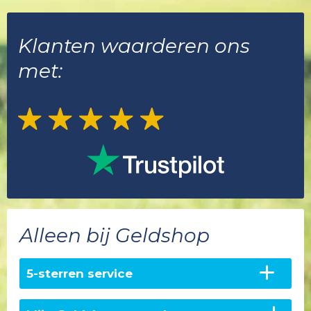
Klanten waarderen ons
met:
Alleen bij Geldshop
5-sterren service