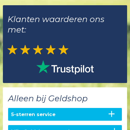
Klanten waarderen ons
met:
Alleen bij Geldshop
5-sterren service