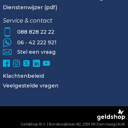
Dienstenwijzer (pdf)
Service & contact
088 828 22 22
06 - 42 222 921
Stel een vraag
Klachtenbeleid
Veelgestelde vragen
Geldshop B.V. | Bordewijklaan 82, 2591 XR Den Haag | KvK