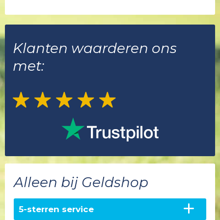
Klanten waarderen ons
met:
Alleen bij Geldshop
5-sterren service