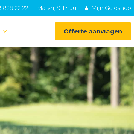
 828 22 22
Ma-vrij 9-17 uur
Mijn Geldshop
e
Offerte aanvragen