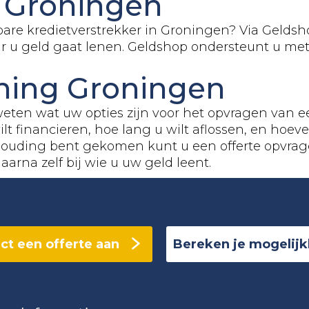
n Groningen
are kredietverstrekker in Groningen? Via Geldsh
ar u geld gaat lenen. Geldshop ondersteunt u me
ning Groningen
weten wat uw opties zijn voor het opvragen van 
lt financieren, hoe lang u wilt aflossen, en hoev
ouding bent gekomen kunt u een offerte opvrag
daarna zelf bij wie u uw geld leent.
ct een offerte aan
Bereken je mogelij