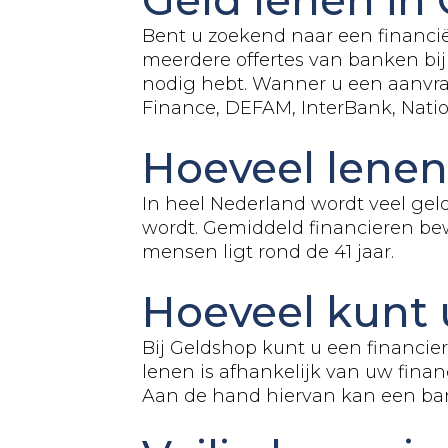
Bent u zoekend naar een financië
meerdere offertes van banken bij
nodig hebt. Wanner u een aanvraa
Finance, DEFAM, InterBank, Nat
Hoeveel lene
In heel Nederland wordt veel gel
wordt. Gemiddeld financieren bew
mensen ligt rond de 41 jaar.
Hoeveel kunt 
Bij Geldshop kunt u een financie
lenen is afhankelijk van uw finan
Aan de hand hiervan kan een ban