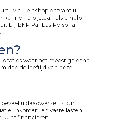
uurt? Via Geldshop ontvant u
 kunnen u bijstaan als u hulp
it bij: BNP Paribas Personal
.
en?
 locaties waar het meest geleend
middelde leeftijd van deze
 Hoeveel u daadwerkelijk kunt
atie, inkomen, en vaste lasten.
 kunt financieren.