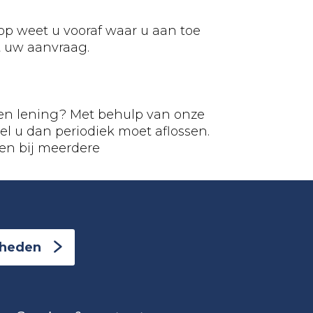
op weet u vooraf waar u aan toe
t uw aanvraag.
een lening? Met behulp van onze
eel u dan periodiek moet aflossen.
en bij meerdere
kheden