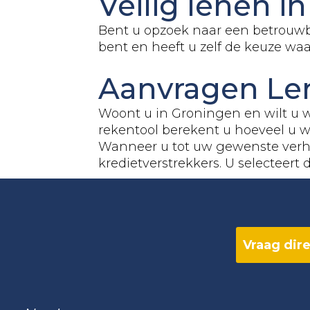
Veilig lenen i
Bent u opzoek naar een betrouwb
bent en heeft u zelf de keuze wa
Aanvragen Le
Woont u in Groningen en wilt u 
rekentool berekent u hoeveel u wi
Wanneer u tot uw gewenste verh
kredietverstrekkers. U selecteert 
Vraag dire