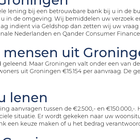
le lening bij een betrouwbare bank bij u in de b
 u in de omgeving. Wij bemiddelen uw verzoek en
g indient via Geldshop dan zetten wij uw vraag u
ionale Nederlanden en Qander Consumer Finance
n mensen uit Groning
d geleend. Maar Groningen valt onder een van de
oners uit Groningen €15.154 per aanvraag. De ge
u lenen
ring aanvragen tussen de €2.500,- en €150.000,-.
ciele situatie. Er wordt gekeken naar uw woonsitu
k een keuze maken of u het bedrag verantwoord