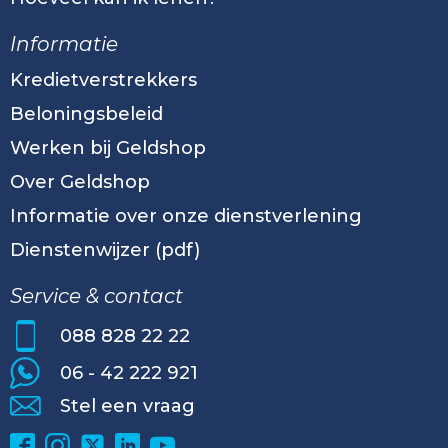
Informatie
Kredietverstrekkers
Beloningsbeleid
Werken bij Geldshop
Over Geldshop
Informatie over onze dienstverlening
Dienstenwijzer (pdf)
Service & contact
088 828 22 22
06 - 42 222 921
Stel een vraag