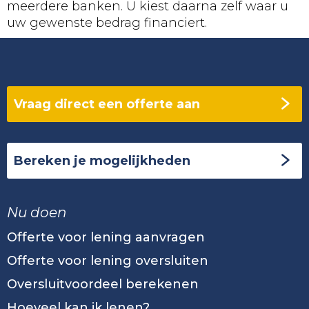
meerdere banken. U kiest daarna zelf waar u
uw gewenste bedrag financiert.
Vraag direct een offerte aan
Bereken je mogelijkheden
Nu doen
Offerte voor lening aanvragen
Offerte voor lening oversluiten
Oversluitvoordeel berekenen
Hoeveel kan ik lenen?