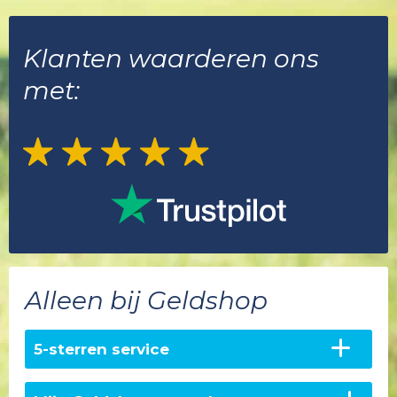
Klanten waarderen ons
met:
Alleen bij Geldshop
5-sterren service