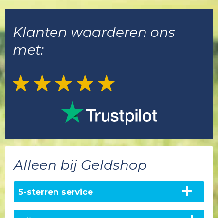
Klanten waarderen ons
met:
Alleen bij Geldshop
5-sterren service