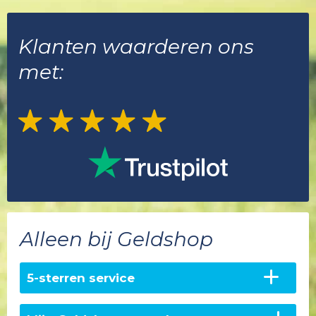
Klanten waarderen ons
met:
Alleen bij Geldshop
5-sterren service