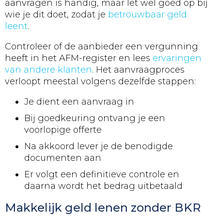
aanvragen is handig, maar let wel goed op bij
wie je dit doet, zodat je
betrouwbaar geld
leent
.
Controleer of de aanbieder een vergunning
heeft in het AFM-register en lees
ervaringen
van andere klanten
. Het aanvraagproces
verloopt meestal volgens dezelfde stappen:
Je dient een aanvraag in
Bij goedkeuring ontvang je een
voorlopige offerte
Na akkoord lever je de benodigde
documenten aan
Er volgt een definitieve controle en
daarna wordt het bedrag uitbetaald
Makkelijk geld lenen zonder BKR