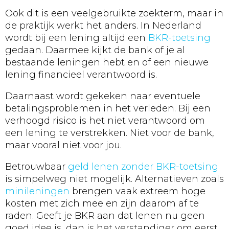
Ook dit is een veelgebruikte zoekterm, maar in
de praktijk werkt het anders. In Nederland
wordt bij een lening altijd een
BKR-toetsing
gedaan. Daarmee kijkt de bank of je al
bestaande leningen hebt en of een nieuwe
lening financieel verantwoord is.
Daarnaast wordt gekeken naar eventuele
betalingsproblemen in het verleden. Bij een
verhoogd risico is het niet verantwoord om
een lening te verstrekken. Niet voor de bank,
maar vooral niet voor jou.
Betrouwbaar
geld lenen zonder BKR-toetsing
is simpelweg niet mogelijk. Alternatieven zoals
minileningen
brengen vaak extreem hoge
kosten met zich mee en zijn daarom af te
raden. Geeft je BKR aan dat lenen nu geen
goed idee is, dan is het verstandiger om eerst