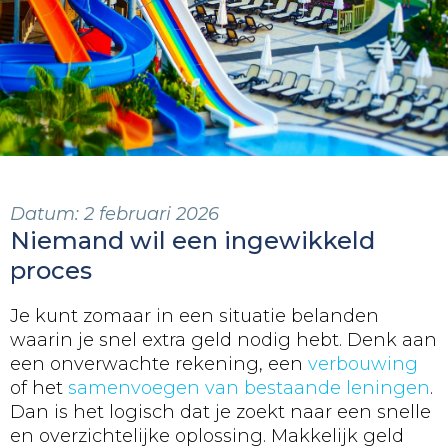
Datum:
2 februari 2026
Niemand wil een ingewikkeld
proces
Je kunt zomaar in een situatie belanden
waarin je snel extra geld nodig hebt. Denk aan
een onverwachte rekening, een
verbouwing
of het
samenvoegen van bestaande leningen
.
Dan is het logisch dat je zoekt naar een snelle
en overzichtelijke oplossing. Makkelijk geld