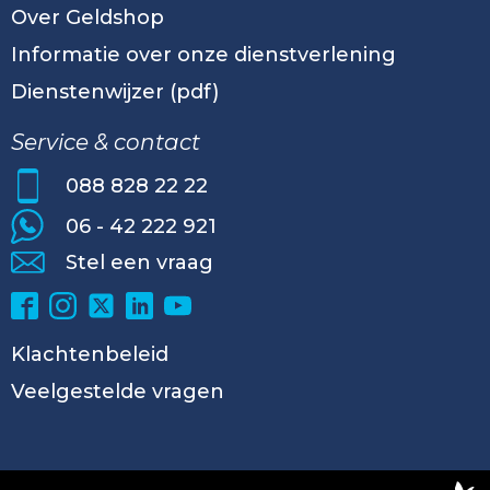
Over Geldshop
Informatie over onze dienstverlening
Dienstenwijzer (pdf)
Service & contact
088 828 22 22
06 - 42 222 921
Stel een vraag
Klachtenbeleid
Veelgestelde vragen