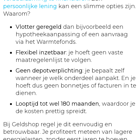
persoonlijke lening
kan een slimme opties zijn.
Waarom?
Vlotter geregeld
dan bijvoorbeeld een
hypotheekaanpassing of een aanvraag
via het Warmtefonds.
Flexibel inzetbaar
: je hoeft geen vaste
maatregelenlijst te volgen.
Geen depotverplichting
: je bepaalt zelf
wanneer je welk onderdeel aanpakt. En je
hoeft dus geen bonnetjes of facturen in te
dienen.
Looptijd tot wel 180 maanden
, waardoor je
de kosten prettig spreidt.
Bij Geldshop regel je dit eenvoudig en
betrouwbaar. Je profiteert meteen van lagere
energielasten, zonder eerst jaren te hoeven