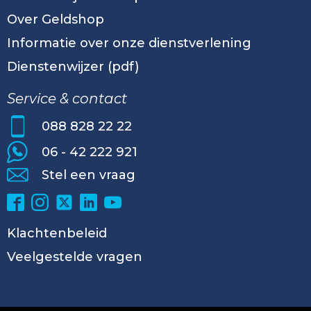
Over Geldshop
Informatie over onze dienstverlening
Dienstenwijzer (pdf)
Service & contact
088 828 22 22
06 - 42 222 921
Stel een vraag
Klachtenbeleid
Veelgestelde vragen