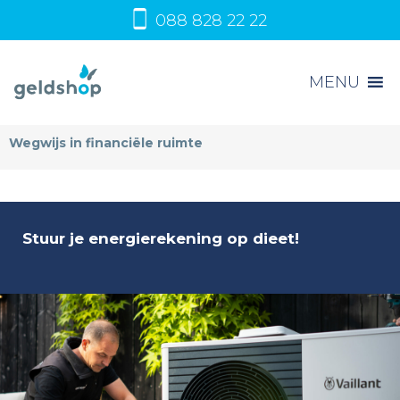
088 828 22 22
MENU
Wegwijs in financiële ruimte
Stuur je energierekening op dieet!